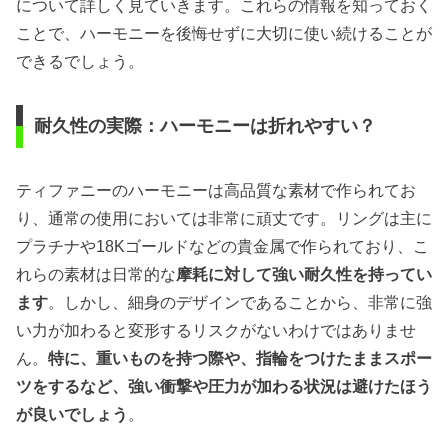
について詳しく見ていきます。これらの情報を知っておく
ことで、ハーモニーを後悔せずに大切に使い続けることが
できるでしょう。
耐久性の実際：ハーモニーは折れやすい？
ティファニーのハーモニーは高品質な素材で作られてお
り、通常の使用においては非常に頑丈です。リングは主に
プラチナや18Kゴールドなどの貴金属で作られており、こ
れらの素材は日常的な
摩耗に対して強い耐久性を持ってい
ます
。しかし、細身のデザインであることから、非常に強
い力が加わると変形するリスクがないわけではありませ
ん。
特に、重いものを持つ際や、指輪をつけたままスポー
ツをするなど、強い衝撃や圧力が加わる状況は避けたほう
が良いでしょう
。