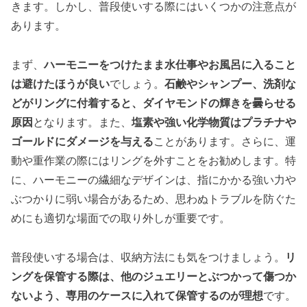
きます。しかし、普段使いする際にはいくつかの注意点が
あります。
まず、
ハーモニーをつけたまま水仕事やお風呂に入ること
は避けたほうが良い
でしょう。
石鹸やシャンプー、洗剤な
どがリングに付着すると、ダイヤモンドの輝きを曇らせる
原因
となります。また、
塩素や強い化学物質はプラチナや
ゴールドにダメージを与える
ことがあります。さらに、運
動や重作業の際にはリングを外すことをお勧めします。特
に、ハーモニーの繊細なデザインは、指にかかる強い力や
ぶつかりに弱い場合があるため、思わぬトラブルを防ぐた
めにも適切な場面での取り外しが重要です。
普段使いする場合は、収納方法にも気をつけましょう。
リ
ングを保管する際は、他のジュエリーとぶつかって傷つか
ないよう、専用のケースに入れて保管するのが理想
です。