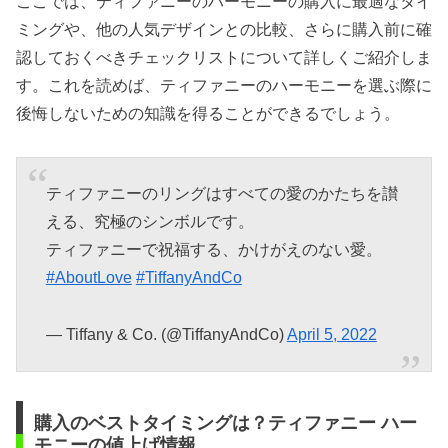
ここでは、ティファニーのハーモニーの購入に最適なタイ
ミングや、他の人気デザインとの比較、さらに購入前に確
認しておくべきチェックリストについて詳しくご紹介しま
す。これを読めば、ティファニーのハーモニーを選ぶ際に
後悔しないための知識を得ることができるでしょう。
ティファニーのリングはすべての愛のかたちを讃
える、究極のシンボルです。
ティファニーで祝福する、かけがえのない愛。
#AboutLove
#TiffanyAndCo
— Tiffany & Co. (@TiffanyAndCo)
April 5, 2022
購入のベストタイミングは？ティファニー ハー
モニーの値上げ情報