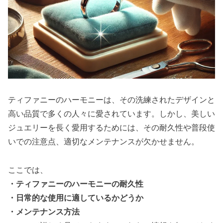
ティファニーのハーモニーは、その洗練されたデザインと
高い品質で多くの人々に愛されています。しかし、美しい
ジュエリーを長く愛用するためには、その耐久性や普段使
いでの注意点、適切なメンテナンスが欠かせません。
ここでは、
・ティファニーのハーモニーの耐久性
・日常的な使用に適しているかどうか
・メンテナンス方法