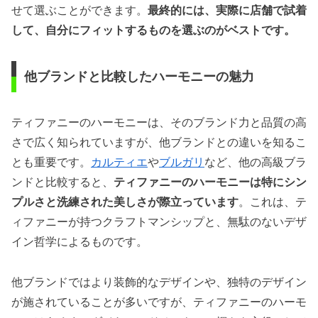
せて選ぶことができます。
最終的には、実際に店舗で試着
して、自分にフィットするものを選ぶのがベストです。
他ブランドと比較したハーモニーの魅力
ティファニーのハーモニーは、そのブランド力と品質の高
さで広く知られていますが、他ブランドとの違いを知るこ
とも重要です。
カルティエ
や
ブルガリ
など、他の高級ブラ
ンドと比較すると、
ティファニーのハーモニーは特にシン
プルさと洗練された美しさが際立っています
。これは、テ
ィファニーが持つクラフトマンシップと、無駄のないデザ
イン哲学によるものです。
他ブランドではより装飾的なデザインや、独特のデザイン
が施されていることが多いですが、ティファニーのハーモ