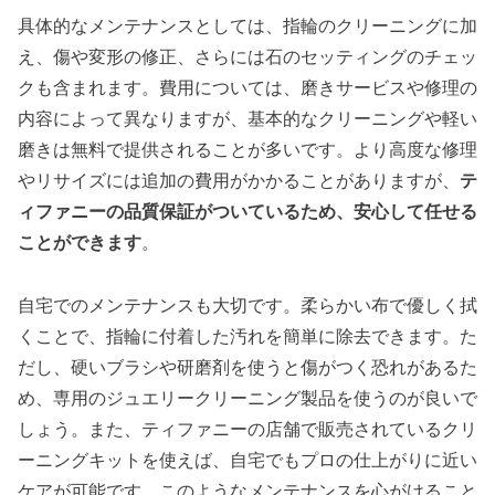
具体的なメンテナンスとしては、指輪のクリーニングに加
え、傷や変形の修正、さらには石のセッティングのチェッ
クも含まれます。費用については、磨きサービスや修理の
内容によって異なりますが、基本的なクリーニングや軽い
磨きは無料で提供されることが多いです。より高度な修理
やリサイズには追加の費用がかかることがありますが、
テ
ィファニーの品質保証がついているため、安心して任せる
ことができます
。
自宅でのメンテナンスも大切です。柔らかい布で優しく拭
くことで、指輪に付着した汚れを簡単に除去できます。た
だし、硬いブラシや研磨剤を使うと傷がつく恐れがあるた
め、専用のジュエリークリーニング製品を使うのが良いで
しょう。また、ティファニーの店舗で販売されているクリ
ーニングキットを使えば、自宅でもプロの仕上がりに近い
ケアが可能です。このようなメンテナンスを心がけること