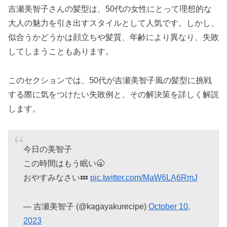
吉瀬美智子さんの髪型は、50代の女性にとって理想的な
大人の魅力を引き出すスタイルとして人気です。しかし、
似合うかどうかは顔立ちや髪質、年齢により異なり、失敗
してしまうこともあります。
このセクションでは、50代が吉瀬美智子風の髪型に挑戦
する際に気をつけたい失敗例と、その解決策を詳しく解説
します。
今日の美智子
この時間はもう眠い🥱
おやすみなさい💤
pic.twitter.com/MaW6LA6RmJ
— 吉瀬美智子 (@kagayakurecipe)
October 10,
2023