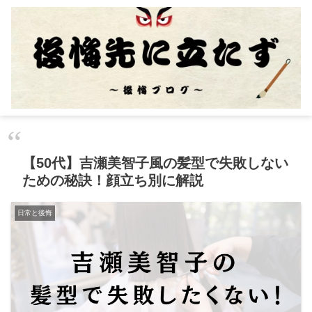
【50代】吉瀬美智子風の髪型で失敗しない
ための秘訣！顔立ち別に解説
日常と後悔