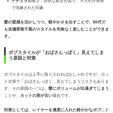
ナチュラルボブ
：自然な動きがあり、手入れが簡単
で洗練された印象
髪の質感を活かしつつ、軽やかさを出すことで、60代で
も吉瀬美智子風のスタイルを失敗なく楽しむことができま
す。
ボブスタイルが「おばさんっぽく」見えてしま
う原因と対策
ボブスタイルは上手に取り入れればおしゃれですが、カッ
ト次第で「おばさんっぽく」見えてしまうリスクもありま
す。その原因の一つは、
髪にボリュームが出過ぎてしまう
ことや、
カットの形が古い
場合です。
対策としては、レイヤーを適度に入れた軽やかなボブ
にす