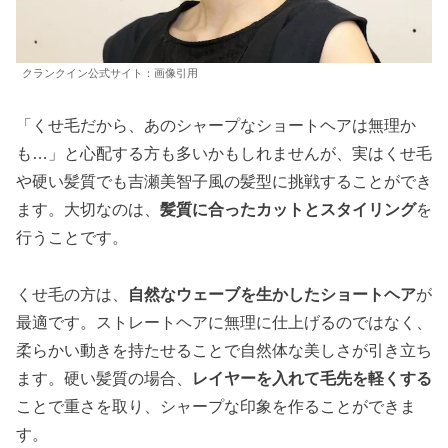
クランクイン公式サイト：画像引用
「くせ毛だから、あのシャープなショートヘアは無理か
も…」と心配する方も多いかもしれませんが、実はくせ毛
や硬い髪質でも吉瀬美智子風の髪型に挑戦することができ
ます。大切なのは、
髪質に合ったカットとスタイリング
を
行うことです。
くせ毛の方は、
自然なウェーブを生かしたショートヘア
が
最適です。ストレートヘアに無理に仕上げるのではなく、
柔らかい動きを持たせることで自然体な美しさが引き立ち
ます。硬い髪質の場合、
レイヤーを入れて毛先を軽くする
ことで重さを取り、シャープな印象を作ることができま
す。