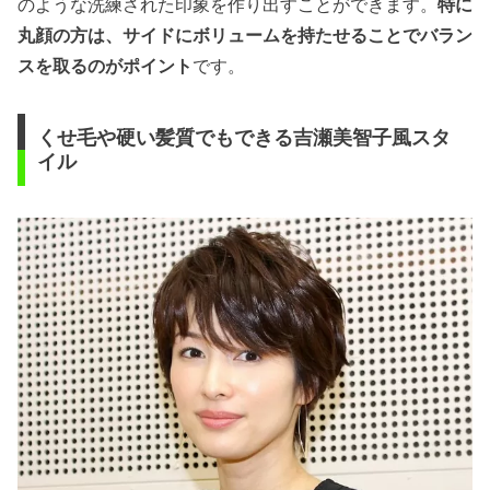
のような洗練された印象を作り出すことができます。
特に
丸顔の方は、サイドにボリュームを持たせることでバラン
スを取るのがポイント
です。
くせ毛や硬い髪質でもできる吉瀬美智子風スタ
イル