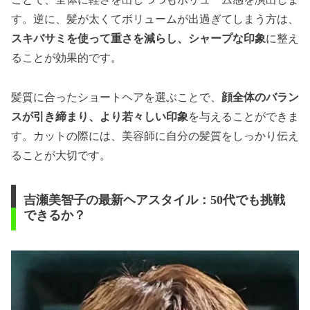
す。逆に、髪が太くてボリュームが出過ぎてしまう方は、
スキバサミを使って重さを減らし、シャープな印象
に整え
ることが効果的です。
髪質に合ったショートヘアを選ぶことで、
顔全体のバラン
スが引き締まり、より若々しい印象
を与えることができま
す。カットの際には、美容師に自分の髪質をしっかり伝え
ることが大切です。
吉瀬美智子の最新ヘアスタイル：50代でも挑戦
できるか？