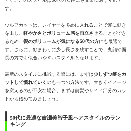
です。このスタイルは50代の女性にも非常におすすめで
す。
ウルフカットは、レイヤーを多めに入れることで髪に動き
を出し、
軽やかさとボリューム感を両立させる
ことができ
るため、
髪のボリュームが気になる50代の方
にも最適で
す。さらに、顔まわりに少し長さを残すことで、丸顔や面
長の方でも似合いやすいスタイルとなります。
最新のスタイルに挑戦する際には、まずは
少しずつ髪をカ
ットして慣れていく
のも一つの方法です。大きくイメージ
を変えるのが不安な場合、まずは前髪やサイド部分のカッ
トから始めてみましょう。
50代に最適な吉瀬美智子風ヘアスタイルのラン
キング