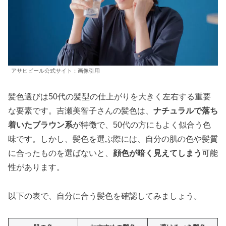
アサヒビール公式サイト：画像引用
髪色選びは50代の髪型の仕上がりを大きく左右する重要
な要素です。吉瀬美智子さんの髪色は、
ナチュラルで落ち
着いたブラウン系
が特徴で、50代の方にもよく似合う色
味です。しかし、髪色を選ぶ際には、自分の肌の色や髪質
に合ったものを選ばないと、
顔色が暗く見えてしまう
可能
性があります。
以下の表で、自分に合う髪色を確認してみましょう。