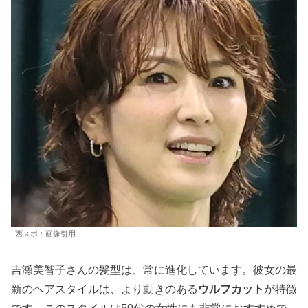
西スポ：画像引用
吉瀬美智子さんの髪型は、常に進化しています。彼女の最
新のヘアスタイルは、より動きのある
ウルフカット
が特徴