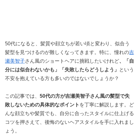
50代になると、髪質や顔立ちが若い頃と変わり、似合う
髪型を見つけるのが難しくなってきます。特に、憧れの
吉
瀬美智子
さん風のショートヘアに挑戦したいけれど
、「自
分には似合わないかも」「失敗したらどうしよう」
という
不安を抱えている方も多いのではないでしょうか？
この記事では、
50代の方が吉瀬美智子さん風の髪型で失
敗しないための具体的なポイント
を丁寧に解説します。ど
んな顔立ちや髪質でも、自分に合ったスタイルに仕上げる
コツを押さえて、後悔のないヘアスタイルを手に入れまし
ょう。