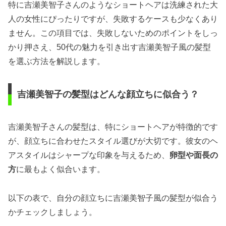
特に吉瀬美智子さんのようなショートヘアは洗練された大
人の女性にぴったりですが、失敗するケースも少なくあり
ません。この項目では、失敗しないためのポイントをしっ
かり押さえ、50代の魅力を引き出す吉瀬美智子風の髪型
を選ぶ方法を解説します。
吉瀬美智子の髪型はどんな顔立ちに似合う？
吉瀬美智子さんの髪型は、特にショートヘアが特徴的です
が、顔立ちに合わせたスタイル選びが大切です。彼女のヘ
アスタイルはシャープな印象を与えるため、
卵型や面長の
方
に最もよく似合います。
以下の表で、自分の顔立ちに吉瀬美智子風の髪型が似合う
かチェックしましょう。