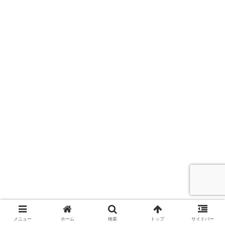
メニュー
ホーム
検索
トップ
サイドバー