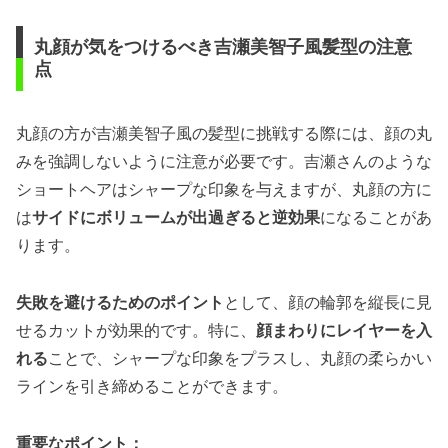
丸顔が気をつけるべき吉瀬美智子風髪型の注意
点
丸顔の方が吉瀬美智子風の髪型に挑戦する際には、顔の丸
みを強調しないように注意が必要です。吉瀬さんのような
ショートヘアはシャープな印象を与えますが、丸顔の方に
は
サイドにボリュームが出過ぎると逆効果
になることがあ
ります。
失敗を避けるためのポイント
として、顔の輪郭を縦長に見
せるカットが効果的です。特に、
顔まわりにレイヤーを入
れる
ことで、シャープな印象をプラスし、丸顔の柔らかい
ラインを引き締めることができます。
重要なポイント：