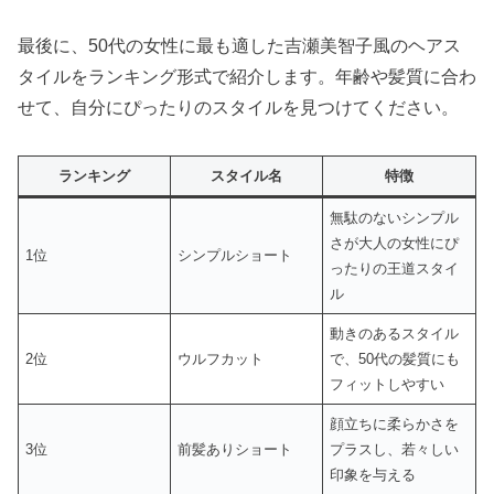
最後に、50代の女性に最も適した吉瀬美智子風のヘアス
タイルをランキング形式で紹介します。年齢や髪質に合わ
せて、自分にぴったりのスタイルを見つけてください。
ランキング
スタイル名
特徴
無駄のないシンプル
さが大人の女性にぴ
1位
シンプルショート
ったりの王道スタイ
ル
動きのあるスタイル
2位
ウルフカット
で、50代の髪質にも
フィットしやすい
顔立ちに柔らかさを
3位
前髪ありショート
プラスし、若々しい
印象を与える