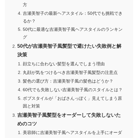
方
吉瀬美智子の最新ヘアスタイル：50代でも挑戦でき
るか？
50代に最適な吉瀬美智子風ヘアスタイルのランキン
グ
50代が吉瀬美智子風髪型で避けたい失敗例と解
決策
顔立ちに合わない髪型を選んでしまう理由
丸顔が気をつけるべき吉瀬美智子風髪型の注意点
髪色の選び方：吉瀬美智子風の髪色はどうか？
60代でも失敗しない吉瀬美智子風のスタイルとは？
ボブスタイルが「おばさんっぽく」見えてしまう原
因と対策
吉瀬美智子風髪型をオーダーして失敗しないた
めのコツ
美容師に吉瀬美智子風ヘアスタイルを上手にオーダ