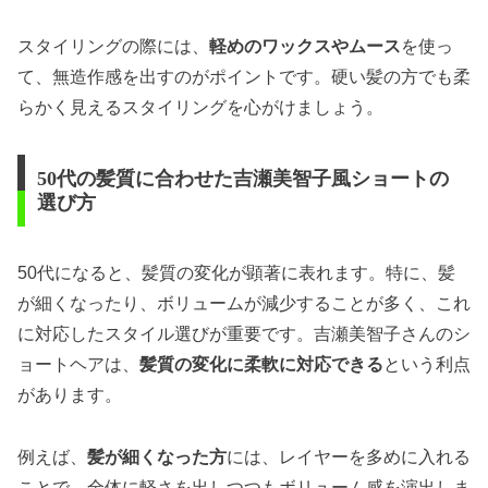
スタイリングの際には、
軽めのワックスやムース
を使っ
て、無造作感を出すのがポイントです。硬い髪の方でも柔
らかく見えるスタイリングを心がけましょう。
50代の髪質に合わせた吉瀬美智子風ショートの
選び方
50代になると、髪質の変化が顕著に表れます。特に、髪
が細くなったり、ボリュームが減少することが多く、これ
に対応したスタイル選びが重要です。吉瀬美智子さんのシ
ョートヘアは、
髪質の変化に柔軟に対応できる
という利点
があります。
例えば、
髪が細くなった方
には、レイヤーを多めに入れる
ことで、全体に軽さを出しつつもボリューム感を演出しま