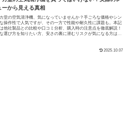
ューから見える真相
カ堂の空気清浄機、気になっていませんか？手ごろな価格やシン
な操作性で人気ですが、その一方で性能や耐久性に課題も。本記
は他社製品との比較や口コミ分析、購入時の注意点を徹底解説！
な選び方を知りたい方、安さの裏に潜むリスクが気になる方は必
す。
2025.10.07