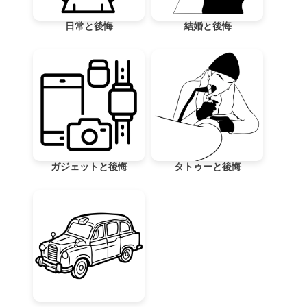
日常と後悔
結婚と後悔
ガジェットと後悔
タトゥーと後悔