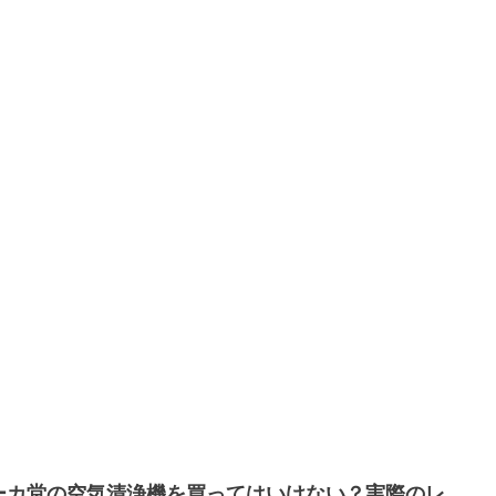
ーカ堂の空気清浄機を買ってはいけない？実際のレ