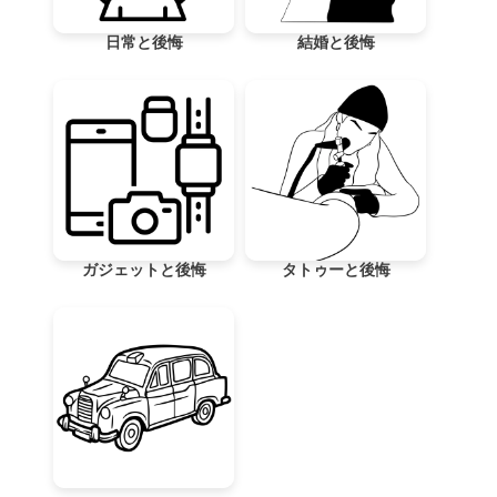
日常と後悔
結婚と後悔
ガジェットと後悔
タトゥーと後悔