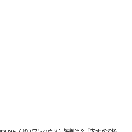
1HOUSE（ゼロワンハウス）評判は？「安すぎて怪