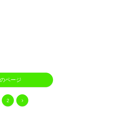
のページ
次
2
へ