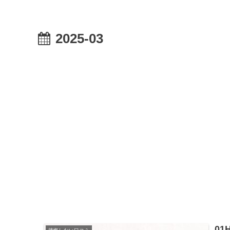
2025-03
0