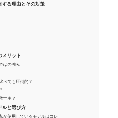
悔する理由とその対策
のメリット
ではの強み
比べても圧倒的？
？
救世主？
デルと選び方
私が使用しているモデルはコレ！