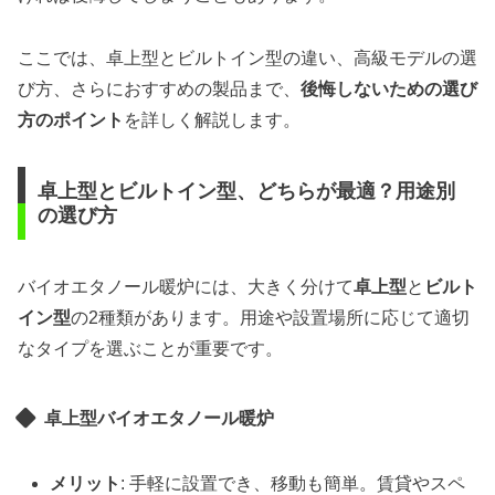
ここでは、卓上型とビルトイン型の違い、高級モデルの選
び方、さらにおすすめの製品まで、
後悔しないための選び
方のポイント
を詳しく解説します。
卓上型とビルトイン型、どちらが最適？用途別
の選び方
バイオエタノール暖炉には、大きく分けて
卓上型
と
ビルト
イン型
の2種類があります。用途や設置場所に応じて適切
なタイプを選ぶことが重要です。
卓上型バイオエタノール暖炉
メリット
: 手軽に設置でき、移動も簡単。賃貸やスペ