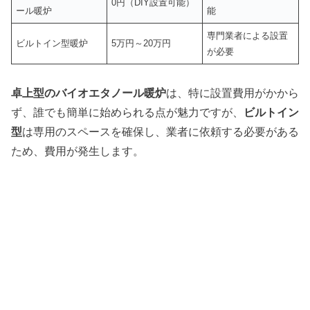
0円（DIY設置可能）
ール暖炉
能
専門業者による設置
ビルトイン型暖炉
5万円～20万円
が必要
卓上型のバイオエタノール暖炉
は、特に設置費用がかから
ず、誰でも簡単に始められる点が魅力ですが、
ビルトイン
型
は専用のスペースを確保し、業者に依頼する必要がある
ため、費用が発生します。