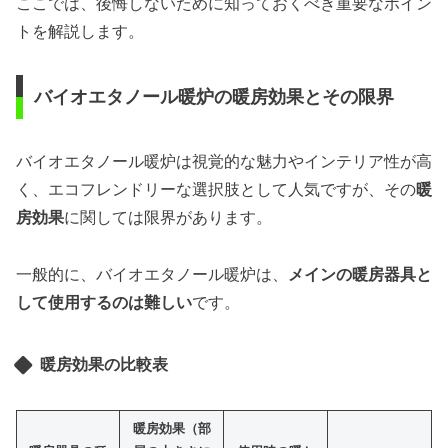
ここでは、後悔しないために知っておくべき重要なポイン
トを解説します。
バイオエタノール暖炉の暖房効果とその限界
バイオエタノール暖炉は視覚的な魅力やインテリア性が高
く、エコフレンドリーな選択肢として人気ですが、その
暖
房効果
に関しては限界があります。
一般的に、バイオエタノール暖炉は、
メインの暖房器具と
して使用するのは難しい
です。
暖房効果の比較表
暖房効果（部