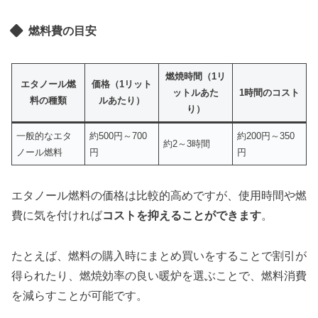
燃料費の目安
燃焼時間（1リ
エタノール燃
価格（1リット
ットルあた
1時間のコスト
料の種類
ルあたり）
り）
一般的なエタ
約500円～700
約200円～350
約2～3時間
ノール燃料
円
円
エタノール燃料の価格は比較的高めですが、使用時間や燃
費に気を付ければ
コストを抑えることができます
。
たとえば、燃料の購入時にまとめ買いをすることで割引が
得られたり、燃焼効率の良い暖炉を選ぶことで、燃料消費
を減らすことが可能です。