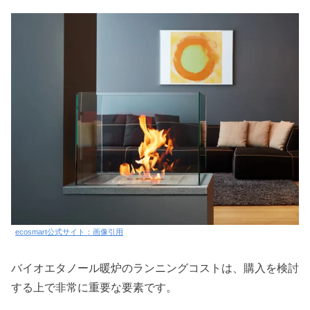
ecosmart公式サイト：画像引用
バイオエタノール暖炉のランニングコストは、購入を検討
する上で非常に重要な要素です。