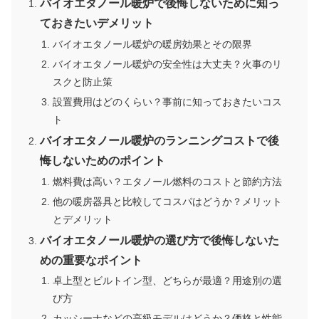
バイオエタノール暖炉で後悔しないために知っ
ておきたいデメリット
バイオエタノール暖炉の暖房効果とその限界
バイオエタノール暖炉の安全性は大丈夫？火事のリ
スクと防止策
設置費用はどのくらい？事前に知っておきたいコス
ト
バイオエタノール暖炉のランニングコストで後
悔しないためのポイント
燃料費は高い？エタノール燃料のコストと節約方法
他の暖房器具と比較してコスパはどうか？メリット
とデメリット
バイオエタノール暖炉の選び方で後悔しないた
めの重要なポイント
卓上型とビルトイン型、どちらが最適？用途別の選
び方
カッシーナなどの高級モデルはどうか？価格と性能