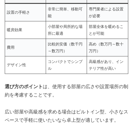
非常に簡単、移動可
専門業者による設置
設置の手軽さ
能
が必要
小部屋や局所的な場
部屋全体を暖めるこ
暖房効果
所に最適
とが可能
比較的安価（数千円
高め（数万円～数十
費用
～数万円）
万円）
コンパクトでシンプ
高級感があり、イン
デザイン性
ル
テリア性が高い
選び方のポイント
は、使用する部屋の広さや設置場所の制
約を考慮することです。
広い部屋や高級感を求める場合はビルトイン型、小さなス
ペースで手軽に使いたいなら卓上型が適しています。