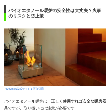
バイオエタノール暖炉の安全性は大丈夫？火事
のリスクと防止策
ecosmart公式サイト：画像引用
バイオエタノール暖炉は、
正しく使用すれば安全な暖房器
具
ですが、取り扱いには注意が必要です。