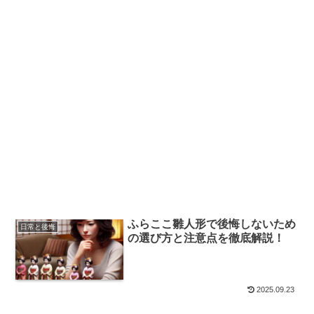
ふらここ雛人形で後悔しないため
日常と後悔
の選び方と注意点を徹底解説！
2025.09.23