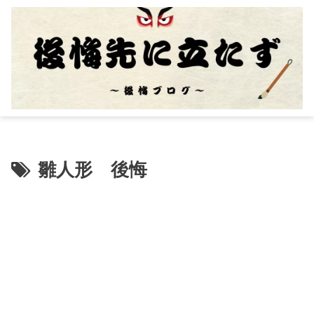
雛人形 後悔