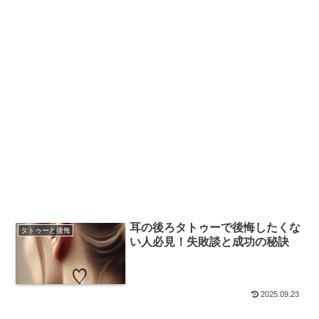
耳の後ろタトゥーで後悔したくな
タトゥーと後悔
い人必見！失敗談と成功の秘訣
2025.09.23