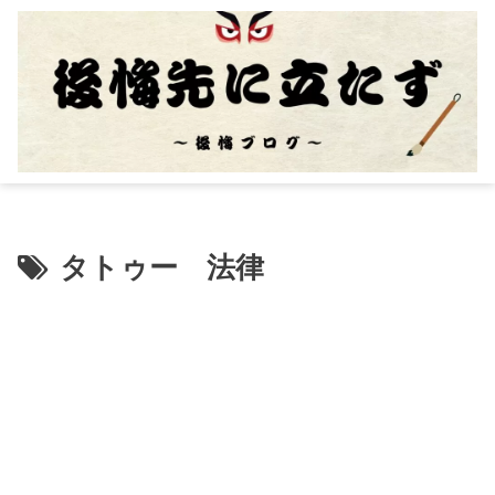
タトゥー 法律