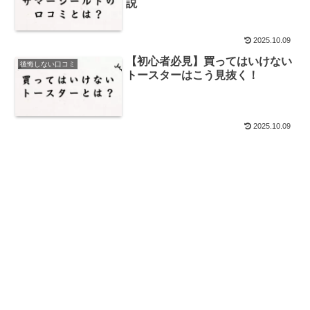
説
2025.10.09
【初心者必見】買ってはいけない
後悔しない口コミ
トースターはこう見抜く！
2025.10.09