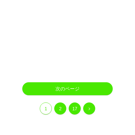
次のページ
次
1
2
17
へ